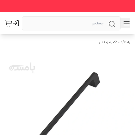
رایکا
/
دستگیره و قفل