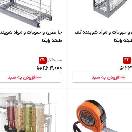
و حبوبات و مواد شوینده کف
طبقه رایکا
4
%
2,750,000
4
%
2,613,000
2,3
افزودن به سبد
افزودن به سبد