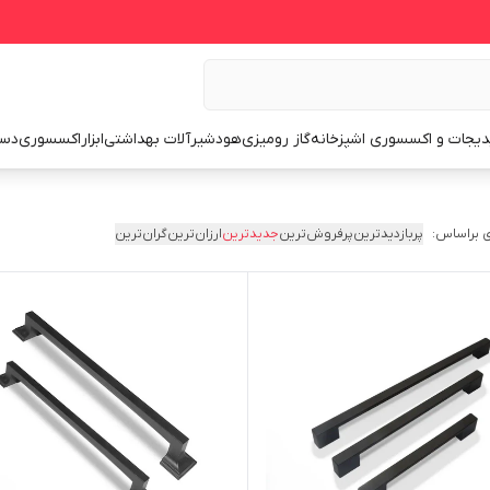
یجات و اکسسوری اشپزخانه
گاز رومیزی
هود
شیرآلات بهداشتی
ابزار
اکسسوری
دست
 براساس:
پربازدیدترین
پرفروش‌ترین
جدیدترین
ارزان‌ترین
گران‌ترین