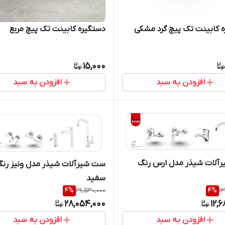
 کابینت تک پیچ گرد مشکی
دستگیره کابینت تک پیچ مربع
15,000
افزودن به سبد
افزودن به سبد
آلات شیذر مدل ارس رنگ
ست شیرآلات شیذر مدل ونیز رن
سفید
4
%
29,530,000
4
%
13
28,054,000
12,
افزودن به سبد
افزودن به سبد