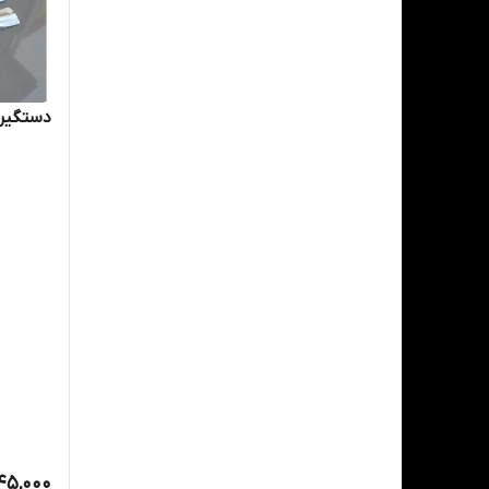
دستگیر
45,000