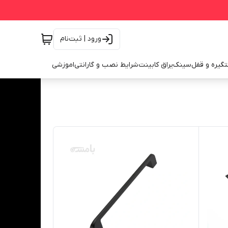
ورود | ثبت‌نام
گیره و قفل
سینک
یراق کابینت
شرایط نصب و گارانتی
اموزشی