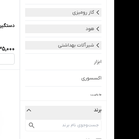
گاز رومیزی
دستگیر
هود
شیرآلات بهداشتی
35,000
ابزار
اکسسوری
حصیر
برند
دستگیره و قفل
سینک