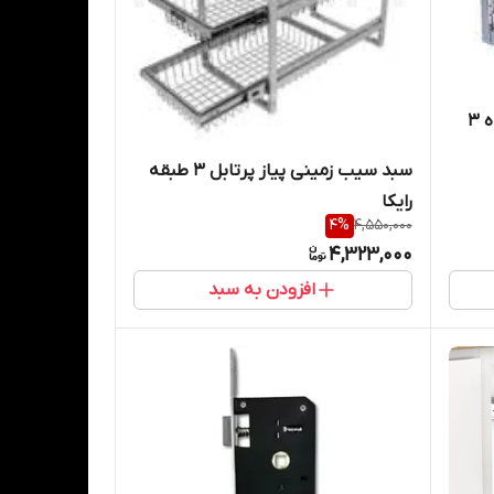
جا بطری و حبوبات و مواد شوینده 3
سبد سیب زمینی پیاز پرتابل 3 طبقه
رایکا
4
%
4,550,000
4,323,000
افزودن به سبد