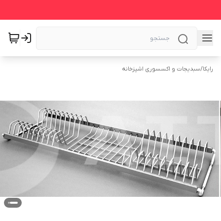
رایکا
/
سبدیجات و اکسسوری اشپزخانه