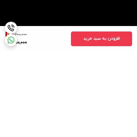
1,200,000
4
%
افزودن به سبد خرید
1,150,000
برگشت به بالا