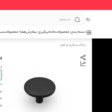
دسته‌بندی محصولات
خانه
پیگیری سفارش
همه محصولات
سبد
رایکا
/
دستگیره و قفل
د
ر
دس
بر
ج
نو