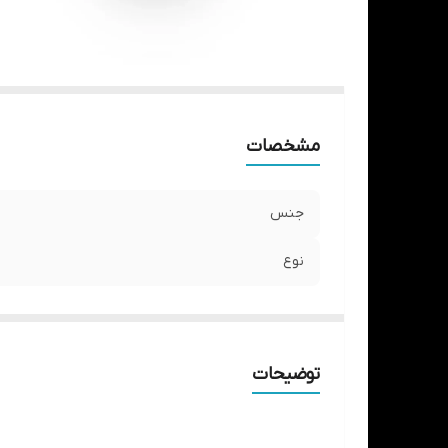
مشخصات
جنس
نوع
توضیحات