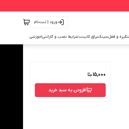
ورود | ثبت‌نام
گیره و قفل
سینک
یراق کابینت
شرایط نصب و گارانتی
اموزشی
15,000
افزودن به سبد خرید