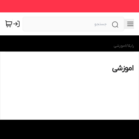
رایکا
/
اموزشی
اموزشی