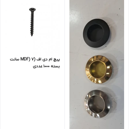
پیچ ام دی اف (MDF) 7 سانت
بسته 1000 عددی