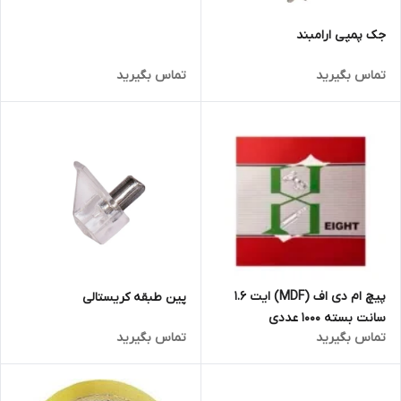
جک پمپی ارامبند
تماس بگیرید
تماس بگیرید
پیچ ام دی اف (MDF) ایت 1.6
پین طبقه کریستالی
سانت بسته 1000 عددی
تماس بگیرید
تماس بگیرید