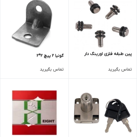
پین طبقه فلزی اورینگ دار
گونیا 2 پیچ 2*2
تماس بگیرید
تماس بگیرید