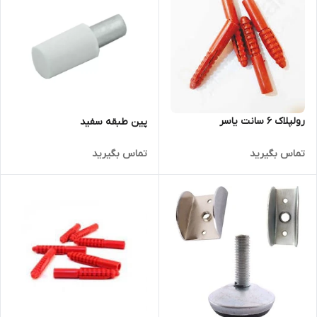
رولپلاک 6 سانت یاسر
پین طبقه سفید
تماس بگیرید
تماس بگیرید