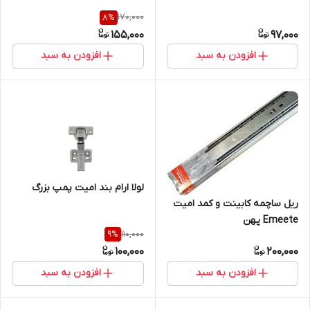
170,000
8
%
155,000
97,000
افزودن به سبد
افزودن به سبد
لولا ارام بند امیت پمپ بزرگ
ریل ساچمه کابینت و کمد امیت
Emeete پهن
110,000
9
%
100,000
200,000
افزودن به سبد
افزودن به سبد