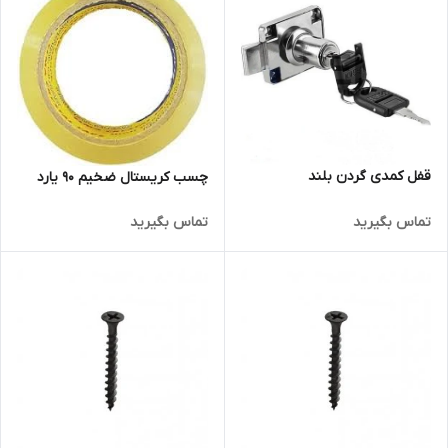
قفل کمدی گردن بلند
چسب کریستال ضخیم 90 یارد
تماس بگیرید
تماس بگیرید