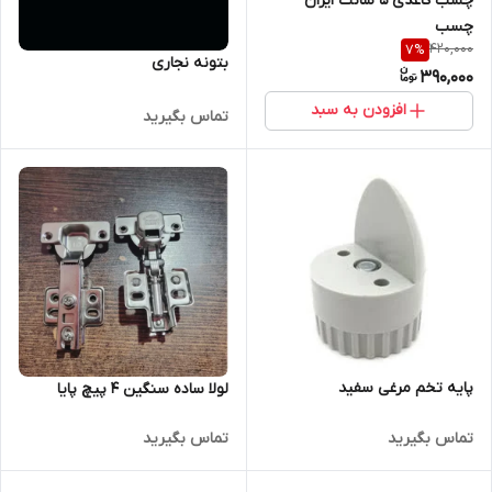
چسب کاغذی 5 سانت ایران
چسب
420,000
7
%
بتونه نجاری
390,000
افزودن به سبد
تماس بگیرید
پایه تخم مرغی سفید
لولا ساده سنگین 4 پیچ پایا
تماس بگیرید
تماس بگیرید