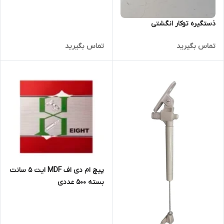
ذستگیره توکار انگشتی
تماس بگیرید
تماس بگیرید
پیچ ام دی اف MDF ایت 5 سانت
بسته 500 عددی