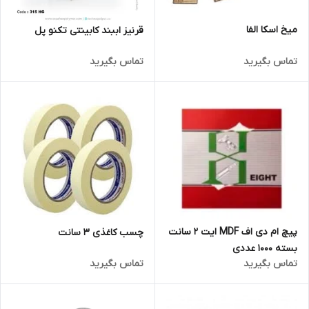
میخ اسکا الفا
قرنیز اببند کابینتی تکنو پل
تماس بگیرید
تماس بگیرید
پیچ ام دی اف MDF ایت 2 سانت
چسب کاغذی 3 سانت
بسته 1000 عددی
تماس بگیرید
تماس بگیرید