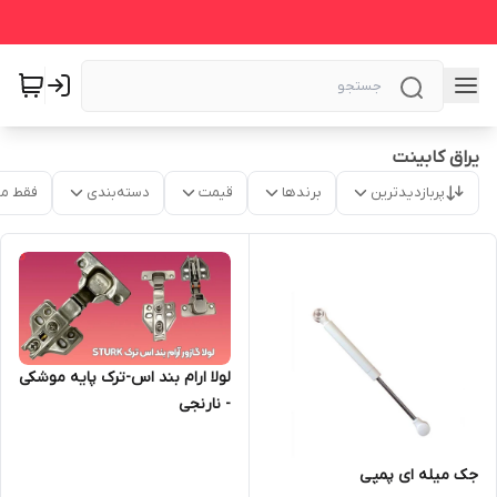
یراق کابینت
پربازدیدترین
برندها
قیمت
دسته‌بندی
فقط م
لولا ارام بند اس-ترک پایه موشکی
- نارنجی
جک میله ای پمپی