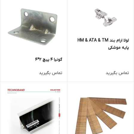
لولا ارام بند HM & ATA & TM
پایه موشکی
گونیا 4 پیچ 2*4
تماس بگیرید
تماس بگیرید