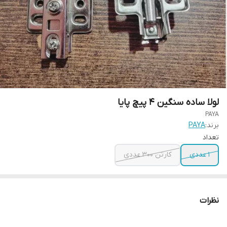
لولا ساده سنگین 4 پیچ پایا
PAYA
برند:
PAYA
تعداد
1 عددی
کارتن 300 عددی
نظرات