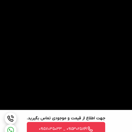
جهت اطلاع از قیمت و موجودی تماس بگیرید.
09153025841 _ 09157035033