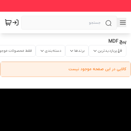
پیچ MDF
پربازدیدترین
برندها
دسته‌بندی
فقط محصولات موجو
کالایی در این صفحه موجود نیست