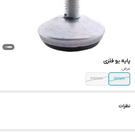
پایه یو فلزی
عرض
32mm
16mm
نظرات