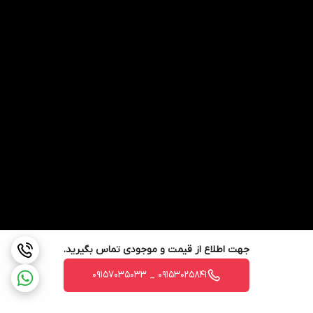
جهت اطلاع از قیمت و موجودی تماس بگیرید.
09153025841 _ 09157035033