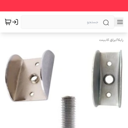
رایکا
/
یراق کابینت