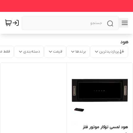
هود
پربازدیدترین
برندها
قیمت
دسته‌بندی
فقط م
هود لمسی توکار موتور فلز