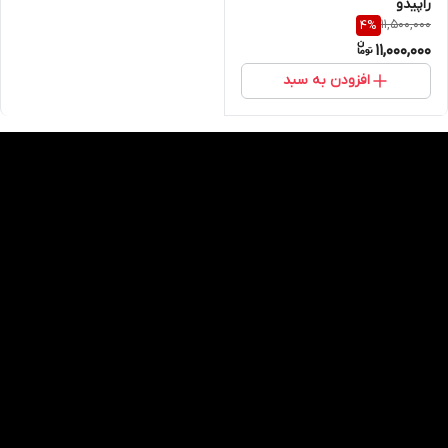
راپیدو
11,500,000
4
%
11,000,000
افزودن به سبد