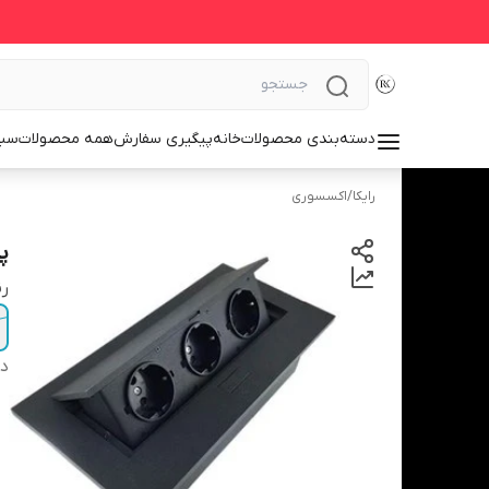
دسته‌بندی محصولات
خانه
پیگیری سفارش
همه محصولات
سبد
رایکا
/
اکسسوری
پ
ر
دس