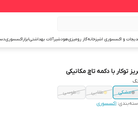
یجات و اکسسوری اشپزخانه
گاز رومیزی
هود
شیرآلات بهداشتی
ابزار
اکسسوری
دست
ریز توکار با دکمه تاچ مکانیکی
نگ
مشکی
طلایی
طوسی
ته‌بندی
:
اکسسوری