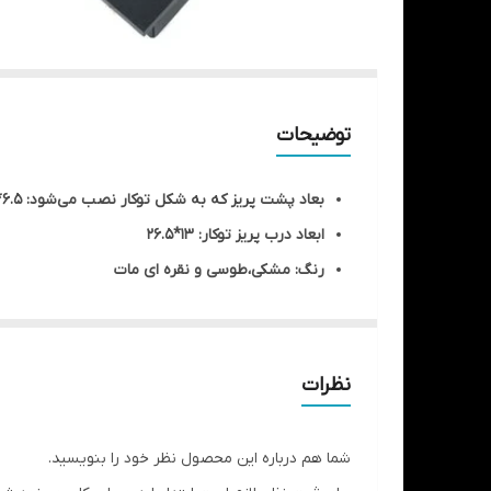
توضیحات
بعاد پشت پریز که به شکل توکار نصب می‌شود: 6.5*11*22.5
ابعاد درب پریز توکار: 13*26.5
رنگ: مشکی،طوسی و نقره ای مات
دارای سه عدد پریز مقاومت تا 3500 وات
جنس: آلمینویم و پلاستیک
نظرات
شما هم درباره این محصول نظر خود را بنویسید.