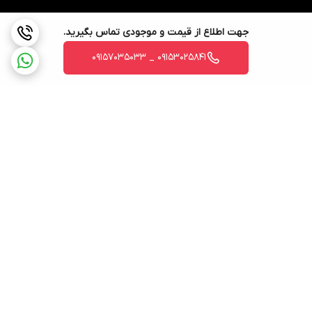
جهت اطلاع از قیمت و موجودی تماس بگیرید.
09153025841 _ 09157035033
برگشت به بالا