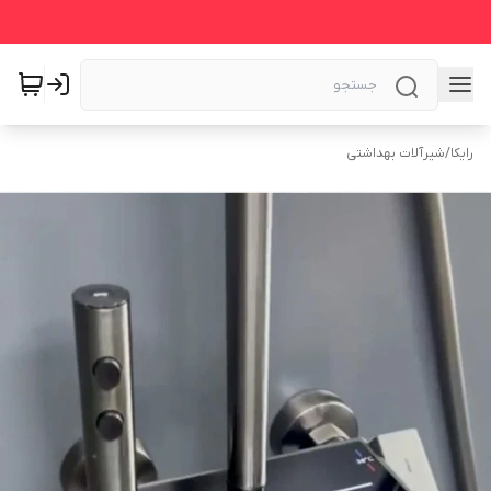
رایکا
/
شیرآلات بهداشتی