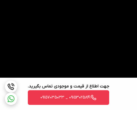
جهت اطلاع از قیمت و موجودی تماس بگیرید.
09153025841 _ 09157035033