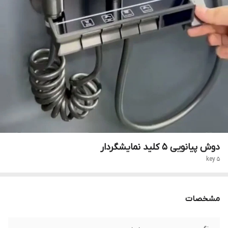
دوش پیانویی 5 کلید نمایشگردار
5 key
مشخصات