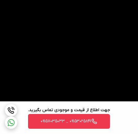
جهت اطلاع از قیمت و موجودی تماس بگیرید.
09153025841 _ 09157035033