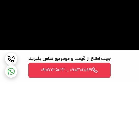
جهت اطلاع از قیمت و موجودی تماس بگیرید.
09153025841 _ 09157035033
برگشت به بالا