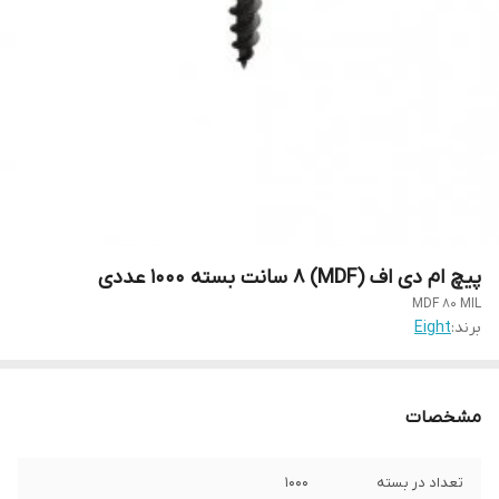
پیچ ام دی اف (MDF) 8 سانت بسته 1000 عددی
MDF 80 MIL
برند:
Eight
مشخصات
تعداد در بسته
1000