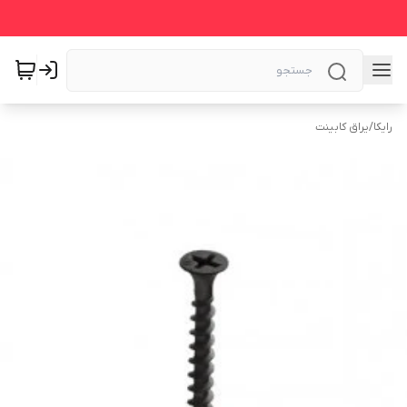
رایکا
/
یراق کابینت