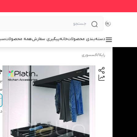
دسته‌بندی محصولات
خانه
پیگیری سفارش
همه محصولات
سبد
رایکا
/
اکسسوری
ج
بر
سا
دس