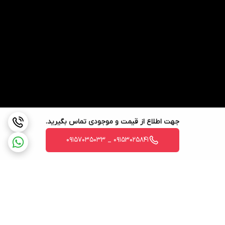
جهت اطلاع از قیمت و موجودی تماس بگیرید.
09153025841 _ 09157035033