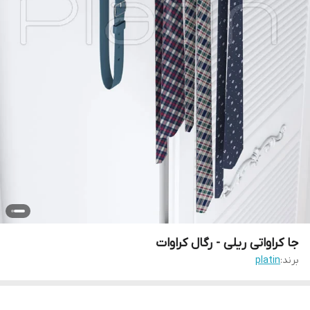
جا کراواتی ریلی - رگال کراوات
برند:
platin