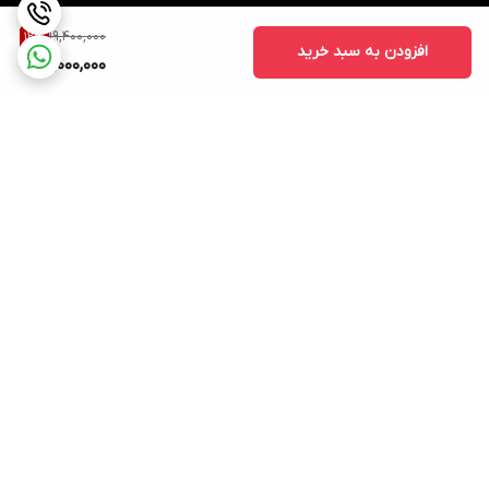
19,400,000
12
%
افزودن به سبد خرید
17,000,000
برگشت به بالا
ارسال ویژه
پشتیبانی ۲۴ ساعته