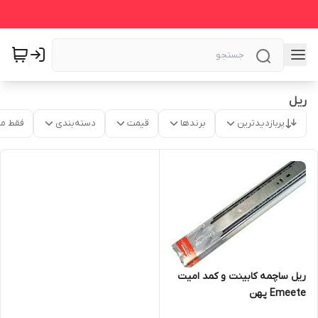
ریل
پربازدیدترین
برندها
قیمت
دسته‌بندی
فقط م
ریل ساچمه کابینت و کمد امیت
Emeete پهن